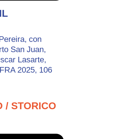
IL
ereira, con
rto San Juan,
scar Lasarte,
-FRA 2025, 106
 / STORICO