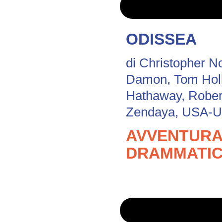
ODISSEA
di Christopher N
Damon, Tom Hol
Hathaway, Robert
Zendaya, USA-UK
AVVENTURA 
DRAMMATIC