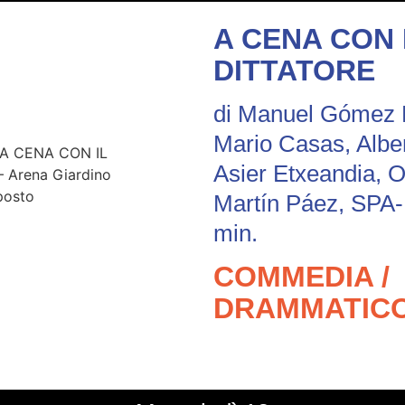
A CENA CON 
DITTATORE
di Manuel Gómez P
Mario Casas, Albe
Asier Etxeandia, O
Martín Páez, SPA
min.
COMMEDIA /
DRAMMATICO