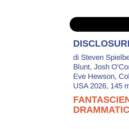
DISCLOSUR
di Steven Spielb
Blunt, Josh O'Con
Eve Hewson, Co
USA 2026, 145 m
FANTASCIEN
DRAMMATI