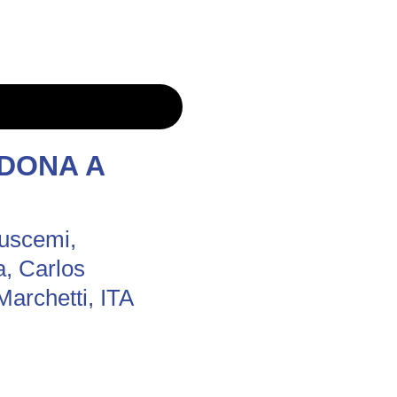
RDONA A
Buscemi,
, Carlos
Marchetti, ITA