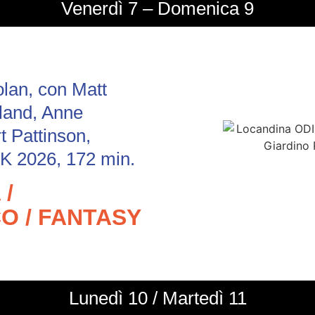
Venerdì 7 – Domenica 9
olan, con Matt
land, Anne
 Pattinson,
 2026, 172 min.
/
O / FANTASY
Lunedì 10 / Martedì 11