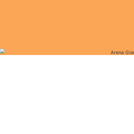
Arena Giar