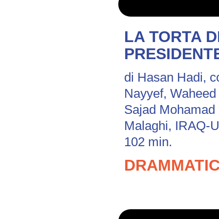
LA TORTA D
PRESIDENT
di Hasan Hadi, 
Nayyef, Waheed 
Sajad Mohamad
Malaghi, IRAQ-
102 min.
DRAMMATI