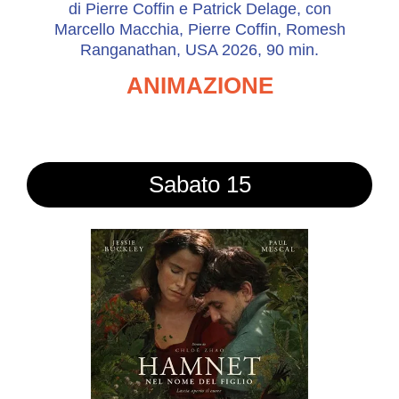
di Pierre Coffin e Patrick Delage, con
Marcello Macchia, Pierre Coffin, Romesh
Ranganathan, USA 2026, 90 min.
ANIMAZIONE
Sabato 15