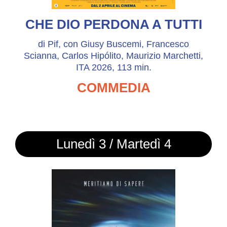
CHE DIO PERDONA A TUTTI
di Pif, con Giusy Buscemi, Francesco
Scianna, Carlos Hipólito, Maurizio Marchetti,
ITA 2026, 113 min.
COMMEDIA
Lunedì 3 / Martedì 4