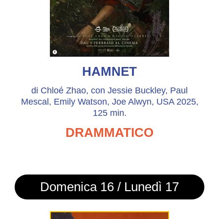
HAMNET
di Chloé Zhao, con Jessie Buckley, Paul
Mescal, Emily Watson, Joe Alwyn, USA 2025,
125 min.
DRAMMATICO
Domenica 16 / Lunedì 17