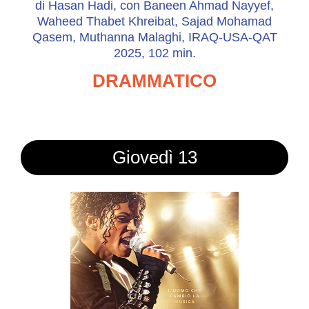
di Hasan Hadi, con Baneen Ahmad Nayyef,
Waheed Thabet Khreibat, Sajad Mohamad
Qasem, Muthanna Malaghi, IRAQ-USA-QAT
2025, 102 min.
DRAMMATICO
Giovedì 13