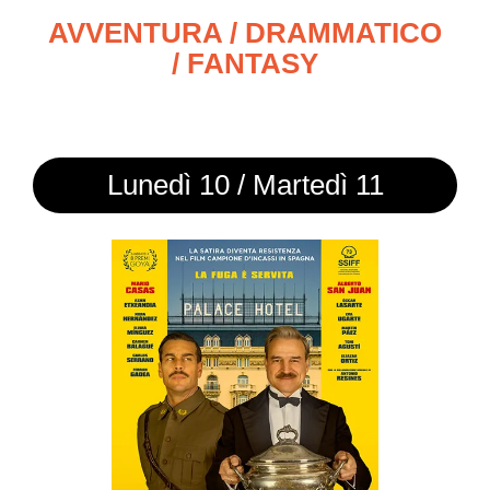
AVVENTURA / DRAMMATICO
/ FANTASY
Lunedì 10 / Martedì 11