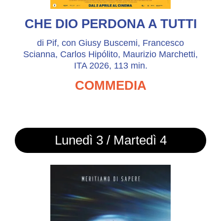
CHE DIO PERDONA A TUTTI
di Pif, con Giusy Buscemi, Francesco
Scianna, Carlos Hipólito, Maurizio Marchetti,
ITA 2026, 113 min.
COMMEDIA
Lunedì 3 / Martedì 4