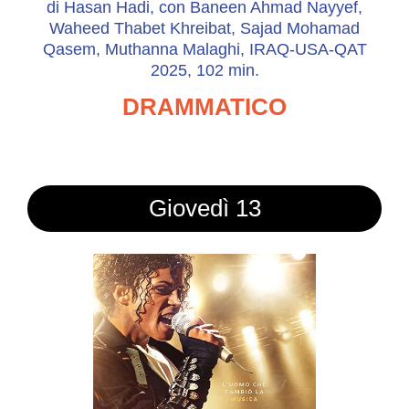
di Hasan Hadi, con Baneen Ahmad Nayyef,
Waheed Thabet Khreibat, Sajad Mohamad
Qasem, Muthanna Malaghi, IRAQ-USA-QAT
2025, 102 min.
DRAMMATICO
Giovedì 13