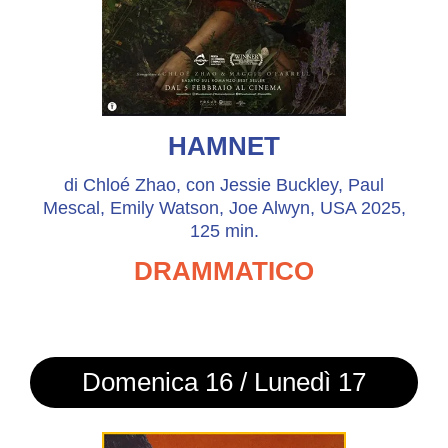
HAMNET
di Chloé Zhao, con Jessie Buckley, Paul
Mescal, Emily Watson, Joe Alwyn, USA 2025,
125 min.
DRAMMATICO
Domenica 16 / Lunedì 17