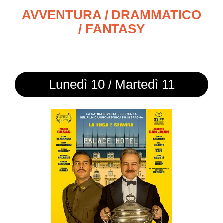
AVVENTURA / DRAMMATICO
/ FANTASY
Lunedì 10 / Martedì 11