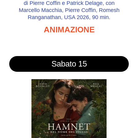
di Pierre Coffin e Patrick Delage, con
Marcello Macchia, Pierre Coffin, Romesh
Ranganathan, USA 2026, 90 min.
ANIMAZIONE
Sabato 15