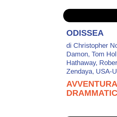
ODISSEA
di Christopher N
Damon, Tom Hol
Hathaway, Robert
Zendaya, USA-UK
AVVENTURA 
DRAMMATIC