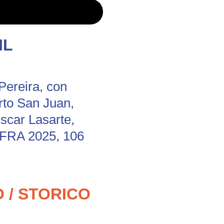
IL
ereira, con
rto San Juan,
scar Lasarte,
-FRA 2025, 106
 / STORICO