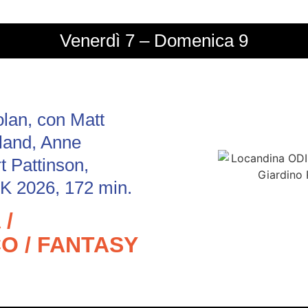
Venerdì 7 – Domenica 9
olan, con Matt
land, Anne
 Pattinson,
 2026, 172 min.
/
O / FANTASY