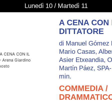
Lunedì 10 / Martedì 11
A CENA CON 
DITTATORE
di Manuel Gómez P
Mario Casas, Albe
Asier Etxeandia, O
Martín Páez, SPA
min.
COMMEDIA /
DRAMMATICO