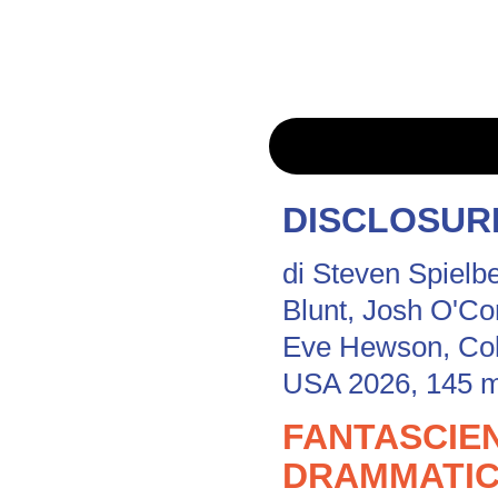
DISCLOSUR
di Steven Spielb
Blunt, Josh O'Con
Eve Hewson, Co
USA 2026, 145 m
FANTASCIEN
DRAMMATI