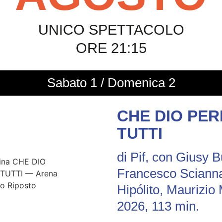
UNICO SPETTACOLO
ORE 21:15
Sabato 1 / Domenica 2
CHE DIO PE
TUTTI
di Pif, con Giusy 
Francesco Scianna
Hipólito, Maurizio 
2026, 113 min.