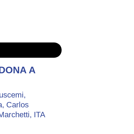
RDONA A
Buscemi,
, Carlos
Marchetti, ITA