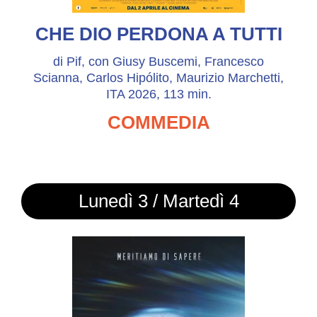
CHE DIO PERDONA A TUTTI
di Pif, con Giusy Buscemi, Francesco
Scianna, Carlos Hipólito, Maurizio Marchetti,
ITA 2026, 113 min.
COMMEDIA
Lunedì 3 / Martedì 4