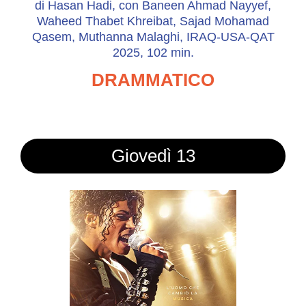
di Hasan Hadi, con Baneen Ahmad Nayyef,
Waheed Thabet Khreibat, Sajad Mohamad
Qasem, Muthanna Malaghi, IRAQ-USA-QAT
2025, 102 min.
DRAMMATICO
Giovedì 13