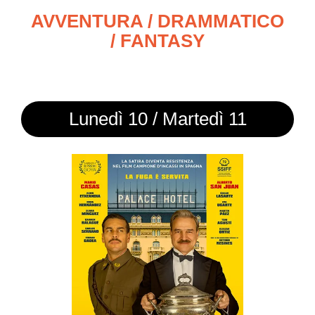
AVVENTURA / DRAMMATICO
/ FANTASY
Lunedì 10 / Martedì 11