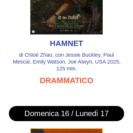
HAMNET
di Chloé Zhao, con Jessie Buckley, Paul
Mescal, Emily Watson, Joe Alwyn, USA 2025,
125 min.
DRAMMATICO
Domenica 16 / Lunedì 17