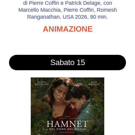
di Pierre Coffin e Patrick Delage, con
Marcello Macchia, Pierre Coffin, Romesh
Ranganathan, USA 2026, 90 min.
ANIMAZIONE
Sabato 15