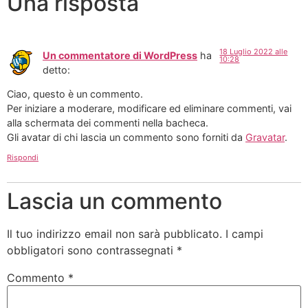
Una risposta
18 Luglio 2022 alle
Un commentatore di WordPress
ha
10:28
detto:
Ciao, questo è un commento.
Per iniziare a moderare, modificare ed eliminare commenti, vai
alla schermata dei commenti nella bacheca.
Gli avatar di chi lascia un commento sono forniti da
Gravatar
.
Rispondi
Lascia un commento
Il tuo indirizzo email non sarà pubblicato.
I campi
obbligatori sono contrassegnati
*
Commento
*